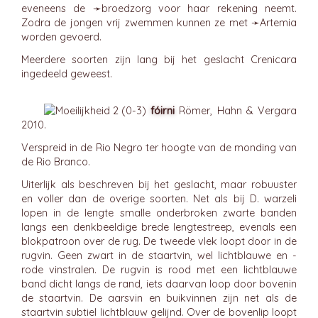
eveneens de ➛
broedzorg
voor haar rekening neemt.
Zodra de jongen vrij zwemmen kunnen ze met ➛
Artemia
worden gevoerd.
Meerdere soorten zijn lang bij het geslacht Crenicara
ingedeeld geweest.
fóirni
Römer, Hahn & Vergara
2010.
Verspreid in de Rio Negro ter hoogte van de monding van
de Rio Branco.
Uiterlijk als beschreven bij het geslacht, maar robuuster
en voller dan de overige soorten. Net als bij D. warzeli
lopen in de lengte smalle onderbroken zwarte banden
langs een denkbeeldige brede lengtestreep, evenals een
blokpatroon over de rug. De tweede vlek loopt door in de
rugvin. Geen zwart in de staartvin, wel lichtblauwe en -
rode vinstralen. De rugvin is rood met een lichtblauwe
band dicht langs de rand, iets daarvan loop door bovenin
de staartvin. De aarsvin en buikvinnen zijn net als de
staartvin subtiel lichtblauw gelijnd. Over de bovenlip loopt