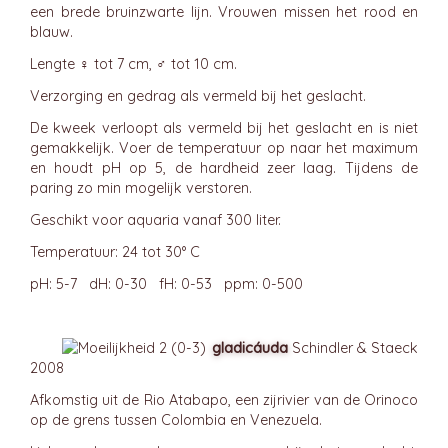
een brede bruinzwarte lijn. Vrouwen missen het rood en
blauw.
Lengte ♀ tot 7 cm, ♂ tot 10 cm.
Verzorging en gedrag als vermeld bij het geslacht.
De kweek verloopt als vermeld bij het geslacht en is niet
gemakkelijk. Voer de temperatuur op naar het maximum
en houdt pH op 5, de hardheid zeer laag. Tijdens de
paring zo min mogelijk verstoren.
Geschikt voor aquaria vanaf 300 liter.
Temperatuur: 24 tot 30° C
pH: 5-7 dH: 0-30 fH: 0-53 ppm: 0-500
gladicáuda
Schindler & Staeck
2008
Afkomstig uit de Rio Atabapo, een zijrivier van de Orinoco
op de grens tussen Colombia en Venezuela.