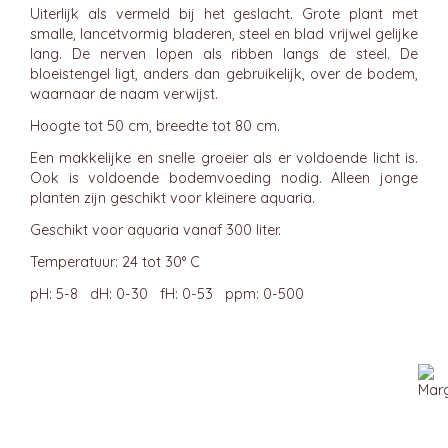
Uiterlijk als vermeld bij het geslacht. Grote plant met
smalle, lancetvormig bladeren, steel en blad vrijwel gelijke
lang. De nerven lopen als ribben langs de steel. De
bloeistengel ligt, anders dan gebruikelijk, over de bodem,
waarnaar de naam verwijst.
Hoogte tot 50 cm, breedte tot 80 cm.
Een makkelijke en snelle groeier als er voldoende licht is.
Ook is voldoende bodemvoeding nodig. Alleen jonge
planten zijn geschikt voor kleinere aquaria.
Geschikt voor aquaria vanaf 300 liter.
Temperatuur: 24 tot 30° C
pH: 5-8 dH: 0-30 fH: 0-53 ppm: 0-500