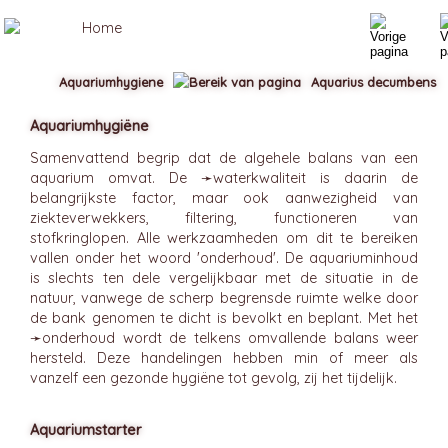
Aquariumhygiene
Aquarius decumbens
Aquariumhygiëne
Samenvattend begrip dat de algehele balans van een
aquarium omvat. De ➛
waterkwaliteit
is daarin de
belangrijkste factor, maar ook aanwezigheid van
ziekteverwekkers, filtering, functioneren van
stofkringlopen. Alle werkzaamheden om dit te bereiken
vallen onder het woord 'onderhoud'. De aquariuminhoud
is slechts ten dele vergelijkbaar met de situatie in de
natuur, vanwege de scherp begrensde ruimte welke door
de bank genomen te dicht is bevolkt en beplant. Met het
➛
onderhoud
wordt de telkens omvallende balans weer
hersteld. Deze handelingen hebben min of meer als
vanzelf een gezonde hygiëne tot gevolg, zij het tijdelijk.
Aquariumstarter