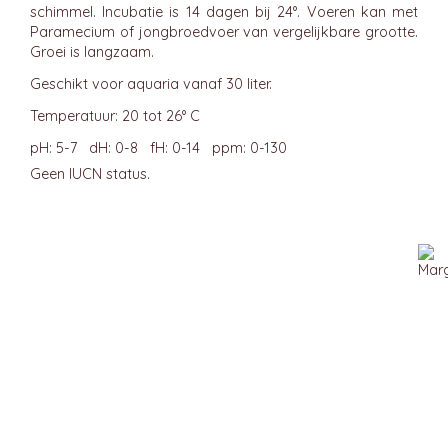
schimmel. Incubatie is 14 dagen bij 24°. Voeren kan met
Paramecium of jongbroedvoer van vergelijkbare grootte.
Groei is langzaam.
Geschikt voor aquaria vanaf 30 liter.
Temperatuur: 20 tot 26° C
pH: 5-7 dH: 0-8 fH: 0-14 ppm: 0-130
Geen IUCN status.