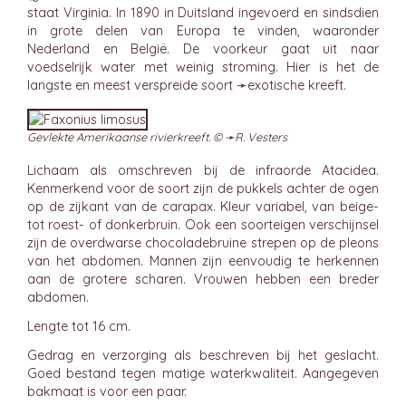
staat Virginia. In 1890 in Duitsland ingevoerd en sindsdien
in grote delen van Europa te vinden, waaronder
Nederland en België. De voorkeur gaat uit naar
voedselrijk water met weinig stroming. Hier is het de
langste en meest verspreide soort ➛
exotische
kreeft.
Gevlekte Amerikaanse rivierkreeft. © ➛
R. Vesters
Lichaam als omschreven bij de infraorde Atacidea.
Kenmerkend voor de soort zijn de pukkels achter de ogen
op de zijkant van de carapax. Kleur variabel, van beige-
tot roest- of donkerbruin. Ook een soorteigen verschijnsel
zijn de overdwarse chocoladebruine strepen op de pleons
van het abdomen. Mannen zijn eenvoudig te herkennen
aan de grotere scharen. Vrouwen hebben een breder
abdomen.
Lengte tot 16 cm.
Gedrag en verzorging als beschreven bij het geslacht.
Goed bestand tegen matige waterkwaliteit. Aangegeven
bakmaat is voor een paar.