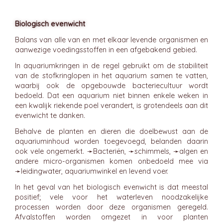
Biologisch evenwicht
Balans van alle van en met elkaar levende organismen en
aanwezige voedingsstoffen in een afgebakend gebied.
In aquariumkringen in de regel gebruikt om de stabiliteit
van de stofkringlopen in het aquarium samen te vatten,
waarbij ook de opgebouwde bacteriecultuur wordt
bedoeld. Dat een aquarium niet binnen enkele weken in
een kwalijk riekende poel verandert, is grotendeels aan dit
evenwicht te danken.
Behalve de planten en dieren die doelbewust aan de
aquariuminhoud worden toegevoegd, belanden daarin
ook vele ongemerkt. ➛
Bacteriën
, ➛
schimmels
, ➛
algen
en
andere micro-organismen komen onbedoeld mee via
➛
leidingwater
, aquariumwinkel en levend voer.
In het geval van het biologisch evenwicht is dat meestal
positief; vele voor het waterleven noodzakelijke
processen worden door deze organismen geregeld.
Afvalstoffen worden omgezet in voor planten