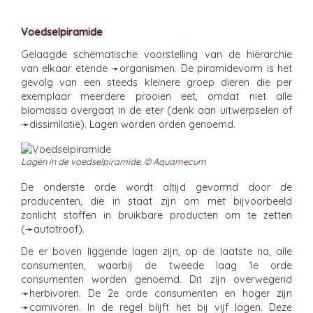
Voedselpiramide
Gelaagde schematische voorstelling van de hiërarchie
van elkaar etende ➛
organismen
. De piramidevorm is het
gevolg van een steeds kleinere groep dieren die per
exemplaar meerdere prooien eet, omdat niet alle
biomassa overgaat in de eter (denk aan uitwerpselen of
➛
dissimilatie
). Lagen worden orden genoemd.
Lagen in de voedselpiramide. © Aquamecum
De onderste orde wordt altijd gevormd door de
producenten, die in staat zijn om met bijvoorbeeld
zonlicht stoffen in bruikbare producten om te zetten
(➛
autotroof
).
De er boven liggende lagen zijn, op de laatste na, alle
consumenten, waarbij de tweede laag 1e orde
consumenten worden genoemd. Dit zijn overwegend
➛
herbivoren
. De 2e orde consumenten en hoger zijn
➛
carnivoren
. In de regel blijft het bij vijf lagen. Deze