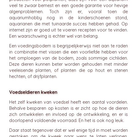
veel te zwaar bemest en een goede garantie voor hevige
algenproblemen. Toch zijn er, vooral toen de
aquariumhobby nog in de kinderschoenen stond,
aquarianen die met tuinaarde succes hebben gehad. Op
internet zijn er goed uit te voeren recepten voor te vinden.
Een waarschuwing is echter wel van belang.
Een voedingsbodem is begrijpelijkerwijs niet aan te raden
in combinatie met vissen die een voorliefde hebben voor
het omploegen van de bodem, zoals sommige cichliden.
Deze dieren kunnen beter worden gehouden met minder
veeleisende planten, of planten die op hout en stenen
hechten, of drijfplanten.
Voedseldieren kweken
Het zelf kweken van voedsel heeft een aantal voordelen.
Behalve besparen op kosten is er zicht op hoe de dieren
zich ontwikkelen en invloed op de ontwikkeling, en er is
doorlopend voldoende voorraad. En het is ook nog leuk.
Daar staat tegenover dat er wel enige tijd in moet worden
gestoken om de kweek naar wens te laten verlopen.